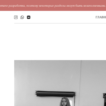
ботки, поэтому некоторые разделы могут быть незаполненными.
ГЛАВН