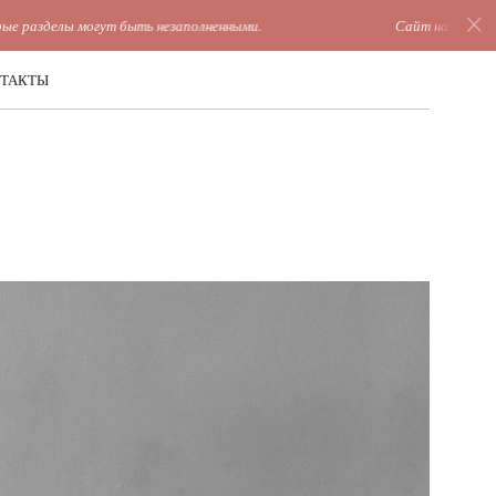
могут быть незаполненными.
Сайт находится на этапе р
ТАКТЫ