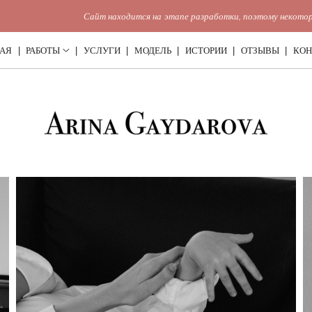
Сайт находится на этапе разработки, поэтому некоторые разделы 
АЯ
РАБОТЫ
УСЛУГИ
МОДЕЛЬ
ИСТОРИИ
ОТЗЫВЫ
КОН