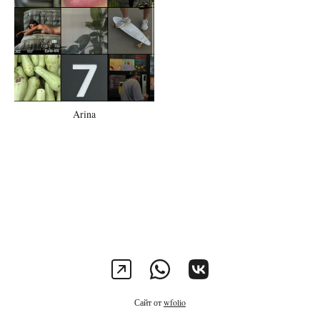
Arina
Сайт от
wfolio