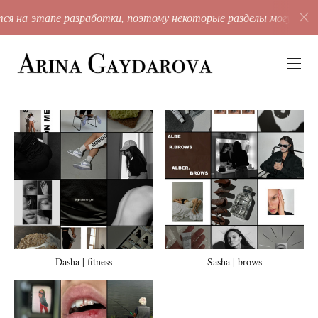
ся на этапе разработки, поэтому некоторые разделы могут бы
Dasha | fitness
Sasha | brows