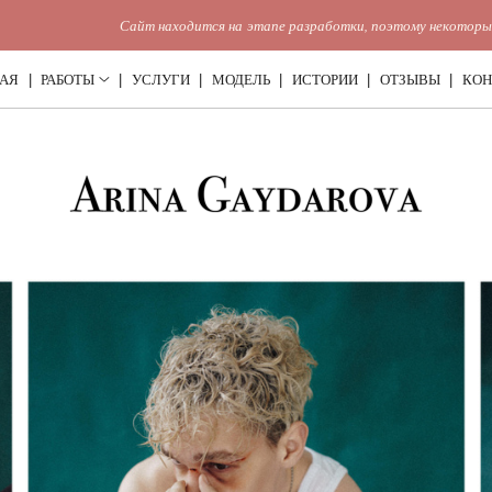
Сайт находится на этапе разработки, поэтому некоторые разделы могут
АЯ
РАБОТЫ
УСЛУГИ
МОДЕЛЬ
ИСТОРИИ
ОТЗЫВЫ
КОН