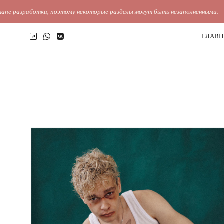
, поэтому некоторые разделы могут быть незаполненными.
ГЛАВН