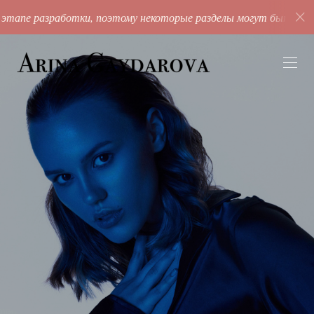
тапе разработки, поэтому некоторые разделы могут быть неза