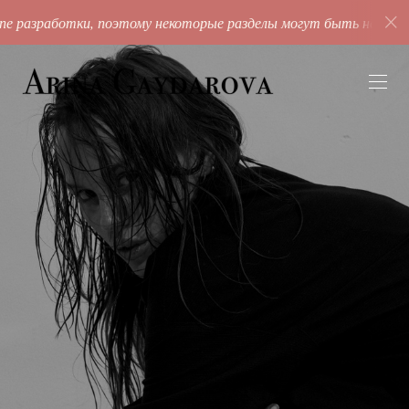
 разработки, поэтому некоторые разделы могут быть незаполн